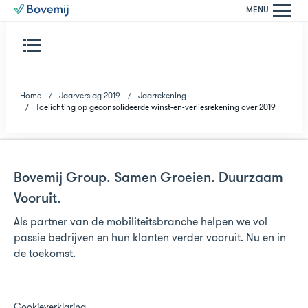
MENU
Home
Jaarverslag 2019
Jaarrekening
Toelichting op geconsolideerde winst-en-verliesrekening over 2019
Bovemij Group. Samen Groeien. Duurzaam
Vooruit.
Als partner van de mobiliteitsbranche helpen we vol
passie bedrijven en hun klanten verder vooruit. Nu en in
de toekomst.
Cookieverklaring