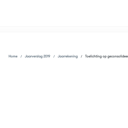
Home
Jaarverslag 2019
Jaarrekening
Toelichting op geconsolideer