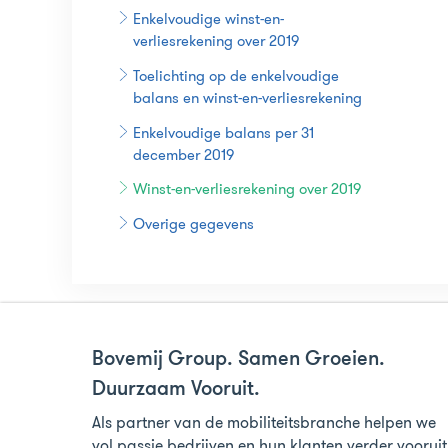
Enkelvoudige winst-en-
verliesrekening over 2019
Toelichting op de enkelvoudige
balans en winst-en-verliesrekening
Enkelvoudige balans per 31
december 2019
Winst-en-verliesrekening over 2019
Overige gegevens
Bovemij Group. Samen Groeien.
Duurzaam Vooruit.
Als partner van de mobiliteitsbranche helpen we
vol passie bedrijven en hun klanten verder vooruit