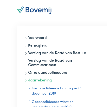
Voorwoord
Kerncijfers
Verslag van de Raad van Bestuur
Verslag van de Raad van
Commissarissen
Onze aandeelhouders
Jaarrekening
Geconsolideerde balans per 31
december 2019
Geconsolideerde winst-en-
verliesrekening over 2019